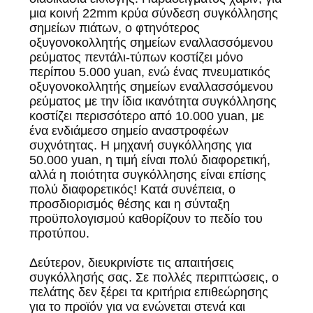
μια κοινή 22mm κρύα σύνδεση συγκόλλησης
σημείων πιάτων, ο φτηνότερος
οξυγονοκολλητής σημείων εναλλασσόμενου
ρεύματος πεντάλι-τύπων κοστίζει μόνο
περίπου 5.000 yuan, ενώ ένας πνευματικός
οξυγονοκολλητής σημείων εναλλασσόμενου
ρεύματος με την ίδια ικανότητα συγκόλλησης
κοστίζει περισσότερο από 10.000 yuan, με
ένα ενδιάμεσο σημείο αναστροφέων
συχνότητας. Η μηχανή συγκόλλησης για
50.000 yuan, η τιμή είναι πολύ διαφορετική,
αλλά η ποιότητα συγκόλλησης είναι επίσης
πολύ διαφορετικός! Κατά συνέπεια, ο
προσδιορισμός θέσης και η σύνταξη
προϋπολογισμού καθορίζουν το πεδίο του
προτύπου.
Δεύτερον, διευκρινίστε τις απαιτήσεις
συγκόλλησής σας. Σε πολλές περιπτώσεις, ο
πελάτης δεν ξέρει τα κριτήρια επιθεώρησης
για το προϊόν για να ενώνεται στενά και