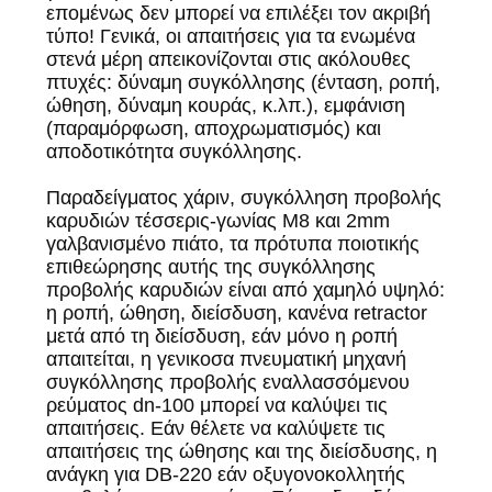
επομένως δεν μπορεί να επιλέξει τον ακριβή
τύπο! Γενικά, οι απαιτήσεις για τα ενωμένα
στενά μέρη απεικονίζονται στις ακόλουθες
πτυχές: δύναμη συγκόλλησης (ένταση, ροπή,
ώθηση, δύναμη κουράς, κ.λπ.), εμφάνιση
(παραμόρφωση, αποχρωματισμός) και
αποδοτικότητα συγκόλλησης.
Παραδείγματος χάριν, συγκόλληση προβολής
καρυδιών τέσσερις-γωνίας M8 και 2mm
γαλβανισμένο πιάτο, τα πρότυπα ποιοτικής
επιθεώρησης αυτής της συγκόλλησης
προβολής καρυδιών είναι από χαμηλό υψηλό:
η ροπή, ώθηση, διείσδυση, κανένα retractor
μετά από τη διείσδυση, εάν μόνο η ροπή
απαιτείται, η γενικοσα πνευματική μηχανή
συγκόλλησης προβολής εναλλασσόμενου
ρεύματος dn-100 μπορεί να καλύψει τις
απαιτήσεις. Εάν θέλετε να καλύψετε τις
απαιτήσεις της ώθησης και της διείσδυσης, η
ανάγκη για DB-220 εάν οξυγονοκολλητής