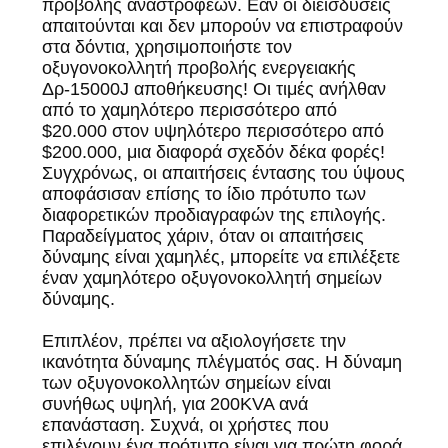
προβολής αναστροφέων. Εάν οι διεισδύσεις
απαιτούνται και δεν μπορούν να επιστραφούν
στα δόντια, χρησιμοποιήστε τον
οξυγονοκολλητή προβολής ενεργειακής
Δρ-15000J αποθήκευσης! Οι τιμές ανήλθαν
από το χαμηλότερο περισσότερο από
$20.000 στον υψηλότερο περισσότερο από
$200.000, μια διαφορά σχεδόν δέκα φορές!
Συγχρόνως, οι απαιτήσεις έντασης του ύψους
αποφάσισαν επίσης το ίδιο πρότυπο των
διαφορετικών προδιαγραφών της επιλογής.
Παραδείγματος χάριν, όταν οι απαιτήσεις
δύναμης είναι χαμηλές, μπορείτε να επιλέξετε
έναν χαμηλότερο οξυγονοκολλητή σημείων
δύναμης.
Επιπλέον, πρέπει να αξιολογήσετε την
ικανότητα δύναμης πλέγματός σας. Η δύναμη
των οξυγονοκολλητών σημείων είναι
συνήθως υψηλή, για 200KVA ανά
επανάσταση. Συχνά, οι χρήστες που
επιλέγουν ένα πρότυπο είναι για πρώτη φορά