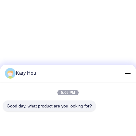
Kary Hou
5:05 PM
Good day, what product are you looking for?