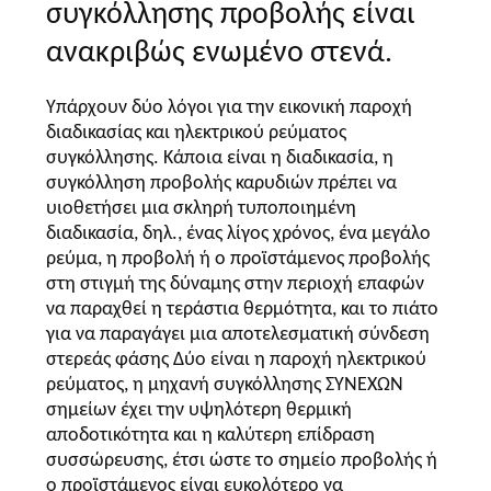
ΑΠΌΣΠΑΣΜΑ
συγκόλλησης προβολής είναι
ανακριβώς ενωμένο στενά.
ΧΆΡΤΗΣ
Υπάρχουν δύο λόγοι για την εικονική παροχή
ΙΣΤΌΤΟΠΟΥ
διαδικασίας και ηλεκτρικού ρεύματος
συγκόλλησης. Κάποια είναι η διαδικασία, η
ΠΟΛΙΤΙΚΉ
συγκόλληση προβολής καρυδιών πρέπει να
υιοθετήσει μια σκληρή τυποποιημένη
ΜΥΣΤΙΚΌΤΗΤΑΣ
διαδικασία, δηλ., ένας λίγος χρόνος, ένα μεγάλο
ρεύμα, η προβολή ή ο προϊστάμενος προβολής
στη στιγμή της δύναμης στην περιοχή επαφών
να παραχθεί η τεράστια θερμότητα, και το πιάτο
για να παραγάγει μια αποτελεσματική σύνδεση
στερεάς φάσης Δύο είναι η παροχή ηλεκτρικού
ρεύματος, η μηχανή συγκόλλησης ΣΥΝΕΧΩΝ
σημείων έχει την υψηλότερη θερμική
αποδοτικότητα και η καλύτερη επίδραση
συσσώρευσης, έτσι ώστε το σημείο προβολής ή
ο προϊστάμενος είναι ευκολότερο να