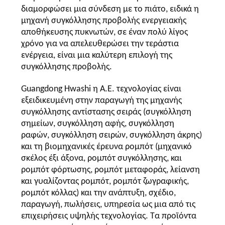
διαμορφώσει μια σύνδεση με το πιάτο, ειδικά η
μηχανή συγκόλλησης προβολής ενεργειακής
αποθήκευσης πυκνωτών, σε έναν πολύ λίγος
χρόνο για να απελευθερώσει την τεράστια
ενέργεια, είναι μια καλύτερη επιλογή της
συγκόλλησης προβολής.
Guangdong Hwashi η Α.Ε. τεχνολογίας είναι
εξειδικευμένη στην παραγωγή της μηχανής
συγκόλλησης αντίστασης σειράς (συγκόλληση
σημείων, συγκόλληση αφής, συγκόλληση
ραφών, συγκόλληση σειρών, συγκόλληση άκρης)
και τη βιομηχανικές έρευνα ρομπότ (μηχανικό
σκέλος έξι άξονα, ρομπότ συγκόλλησης, και
ρομπότ φόρτωσης, ρομπότ μεταφοράς, λείανση
και γυαλίζοντας ρομπότ, ρομπότ ζωγραφικής,
ρομπότ κόλλας) και την ανάπτυξη, σχέδιο,
παραγωγή, πωλήσεις, υπηρεσία ως μια από τις
επιχειρήσεις υψηλής τεχνολογίας. Τα προϊόντα