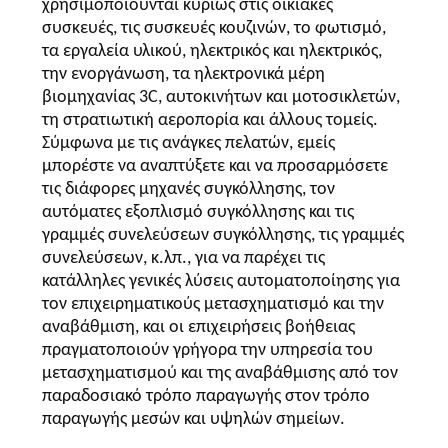
χρησιμοποιούνται κυρίως στις οικιακές
συσκευές, τις συσκευές κουζινών, το φωτισμό,
τα εργαλεία υλικού, ηλεκτρικός και ηλεκτρικός,
την ενοργάνωση, τα ηλεκτρονικά μέρη
βιομηχανίας 3C, αυτοκινήτων και μοτοσικλετών,
τη στρατιωτική αεροπορία και άλλους τομείς.
Σύμφωνα με τις ανάγκες πελατών, εμείς
μπορέστε να αναπτύξετε και να προσαρμόσετε
τις διάφορες μηχανές συγκόλλησης, τον
αυτόματες εξοπλισμό συγκόλλησης και τις
γραμμές συνελεύσεων συγκόλλησης, τις γραμμές
συνελεύσεων, κ.λπ., για να παρέχει τις
κατάλληλες γενικές λύσεις αυτοματοποίησης για
τον επιχειρηματικούς μετασχηματισμό και την
αναβάθμιση, και οι επιχειρήσεις βοήθειας
πραγματοποιούν γρήγορα την υπηρεσία του
μετασχηματισμού και της αναβάθμισης από τον
παραδοσιακό τρόπο παραγωγής στον τρόπο
παραγωγής μεσών και υψηλών σημείων.