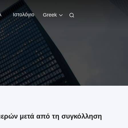
Α
Ιστολόγιο
Greek
 μερών μετά από τη συγκόλληση