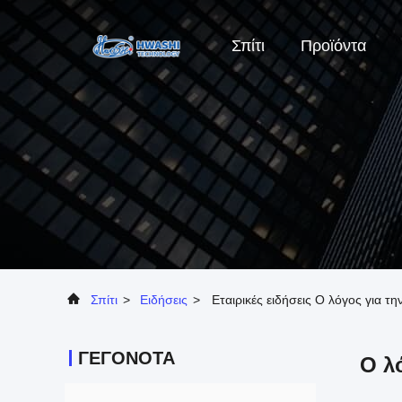
Σπίτι
Προϊόντα
Σπίτι
>
Ειδήσεις
>
Εταιρικές ειδήσεις Ο λόγος για 
ΓΕΓΟΝΟΤΑ
Ο λ