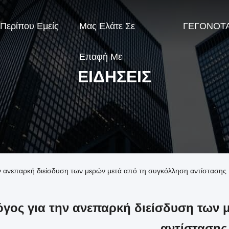
Περίπου Εμείς
Μας Ελάτε Σε
ΓΕΓΟΝΟΤ
Επαφή Με
ΕΙΔΉΣΕΙΣ
την ανεπαρκή διείσδυση των μερών μετά από τη συγκόλληση αντίστασης
όγος για την ανεπαρκή διείσδυση των
αντίστασης