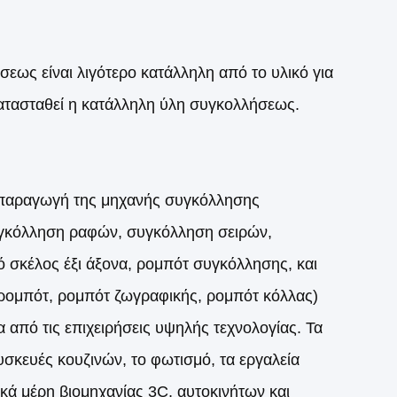
σεως είναι λιγότερο κατάλληλη από το υλικό για
κατασταθεί η κατάλληλη ύλη συγκολλήσεως.
ν παραγωγή της μηχανής συγκόλλησης
υγκόλληση ραφών, συγκόλληση σειρών,
ό σκέλος έξι άξονα, ρομπότ συγκόλλησης, και
 ρομπότ, ρομπότ ζωγραφικής, ρομπότ κόλλας)
 από τις επιχειρήσεις υψηλής τεχνολογίας. Τα
υσκευές κουζινών, το φωτισμό, τα εργαλεία
ικά μέρη βιομηχανίας 3C, αυτοκινήτων και