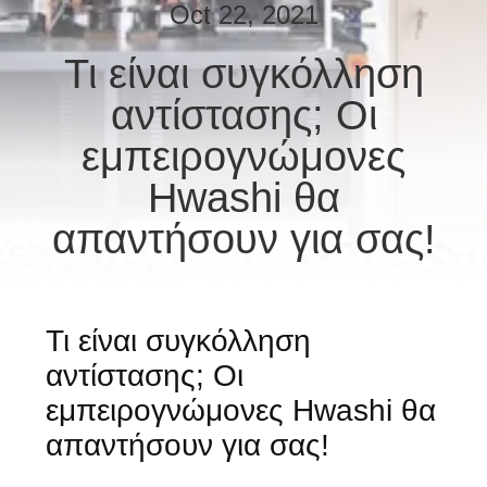
ΈΛΕΓΧΟΣ
Oct 22, 2021
Τι είναι συγκόλληση
ΜΑΣ
αντίστασης; Οι
ΕΛΆΤΕ
ΣΕ
εμπειρογνώμονες
ΕΠΑΦΉ
Hwashi θα
ΜΕ
απαντήσουν για σας!
ΕΙΔΉΣΕΙΣ
Τι είναι συγκόλληση
ΠΕΡΙΠΤΏΣΕΙΣ
αντίστασης; Οι
εμπειρογνώμονες Hwashi θα
ΙΣΤΟΛΌΓΙΟ
απαντήσουν για σας!