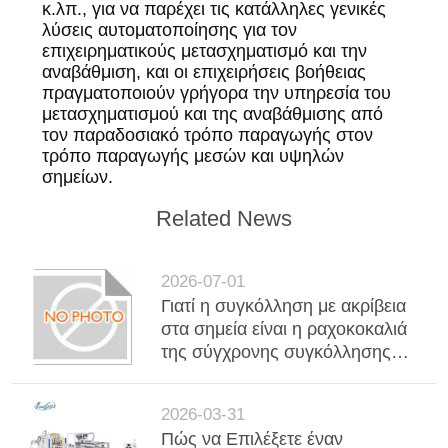
κ.λπ., για να παρέχει τις κατάλληλες γενικές
λύσεις αυτοματοποίησης για τον
επιχειρηματικούς μετασχηματισμό και την
αναβάθμιση, και οι επιχειρήσεις βοήθειας
πραγματοποιούν γρήγορα την υπηρεσία του
μετασχηματισμού και της αναβάθμισης από
τον παραδοσιακό τρόπο παραγωγής στον
τρόπο παραγωγής μεσών και υψηλών
σημείων.
Related News
2026-07-01
Γιατί η συγκόλληση με ακρίβεια
στα σημεία είναι η ραχοκοκαλιά
της σύγχρονης συγκόλλησης
μετάλλων στην
αυτοκινητοβιομηχανία και τη
2026-03-31
βιομηχανία
Πώς να Επιλέξετε έναν