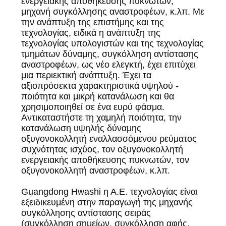
ενεργειακής αποθήκευσης πυκνωτών,
μηχανή συγκόλλησης αναστροφέων, κ.λπ. Με
την ανάπτυξη της επιστήμης και της
τεχνολογίας, ειδικά η ανάπτυξη της
τεχνολογίας υπολογιστών και της τεχνολογίας
τμημάτων δύναμης, συγκόλληση αντίστασης
αναστροφέων, ως νέο ελεγκτή, έχει επιτύχει
μια περιεκτική ανάπτυξη. Έχει τα
αξιοπρόσεκτα χαρακτηριστικά υψηλού -
ποιότητα και μικρή κατανάλωση και θα
χρησιμοποιηθεί σε ένα ευρύ φάσμα.
Αντικαταστήστε τη χαμηλή ποιότητα, την
κατανάλωση υψηλής δύναμης
οξυγονοκολλητή εναλλασσόμενου ρεύματος
συχνότητας ισχύος, τον οξυγονοκολλητή
ενεργειακής αποθήκευσης πυκνωτών, τον
οξυγονοκολλητή αναστροφέων, κ.λπ.
Guangdong Hwashi η Α.Ε. τεχνολογίας είναι
εξειδικευμένη στην παραγωγή της μηχανής
συγκόλλησης αντίστασης σειράς
(συγκόλληση σημείων, συγκόλληση αφής,