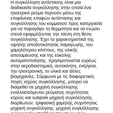
ΖΗΤΉΣΤΕ
Η συγκόλληση αντίστασης είναι μια
διαδικασία συγκόλλησης στην οποία ένα
ΈΝΑ
ηλεκτρικό ρεύμα περνούν μέσω της
ΑΠΌΣΠΑΣΜΑ
επιφάνειας επαφών αντίστασης και
συγκόλλησης του κομματιού προς κατεργασία
για να παραγάγει τη θερμότητα και να ενώσει
ΧΆΡΤΗΣ
στενά εφαρμόζοντας την πίεση στη θέση
συγκόλλησης. Έχει τα χαρακτηριστικά της
ΙΣΤΌΤΟΠΟΥ
υψηλής αποδοτικότητας παραγωγής, του
χαμηλότερου κόστους, της υλικής
αποταμίευσης και της εύκολης
ΠΟΛΙΤΙΚΉ
αυτοματοποίησης. Χρησιμοποιείται ευρέως
ΜΥΣΤΙΚΌΤΗΤΑΣ
στην αεροδιαστημική, αυτοκίνητη, ενέργεια,
την ηλεκτρονική, το υλικό και άλλες
βιομηχανίες. Σύμφωνα με τις διαφορετικές
πηγές ισχύος συγκόλλησης, μπορεί να
διαιρεθεί σε μηχανή συγκόλλησης
εναλλασσόμενου ρεύματος συχνότητας
ισχύος και subpole μηχανή συγκόλλησης
διορθωτών, τριφασική χαμηλής συχνότητας
μηχανή συγκόλλησης, μηχανή συγκόλλησης