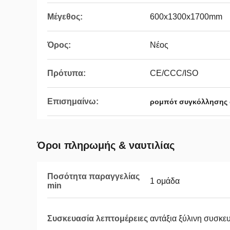
Μέγεθος:
600x1300x1700mm
Όρος:
Νέος
Πρότυπα:
CE/CCC/ISO
Επισημαίνω:
ρομπότ συγκόλλησης
Όροι πληρωμής & ναυτιλίας
Ποσότητα παραγγελίας
1 ομάδα
min
Συσκευασία λεπτομέρειες
αντάξια ξύλινη συσκ