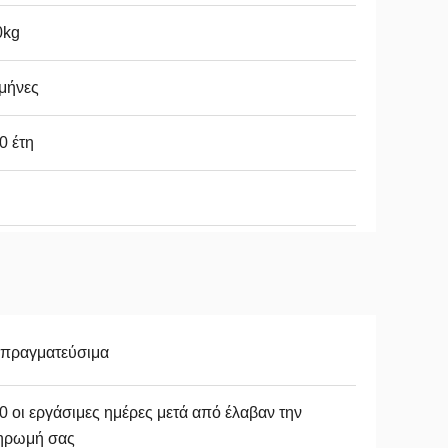
0kg
μήνες
0 έτη
απραγματεύσιμα
0 οι εργάσιμες ημέρες μετά από έλαβαν την
ηρωμή σας