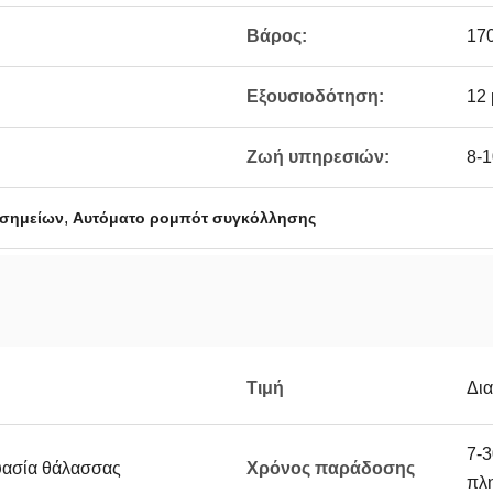
Βάρος:
17
Εξουσιοδότηση:
12 
Ζωή υπηρεσιών:
8-1
,
 σημείων
Αυτόματο ρομπότ συγκόλλησης
Τιμή
Δι
7-3
ευασία θάλασσας
Χρόνος παράδοσης
πλ