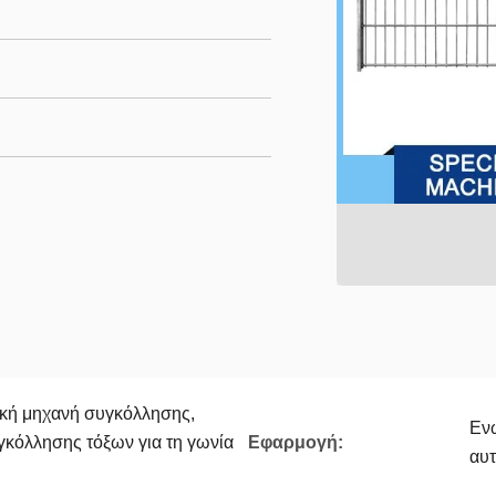
ική μηχανή συγκόλλησης,
Ενώ
γκόλλησης τόξων για τη γωνία
Εφαρμογή:
αυτ