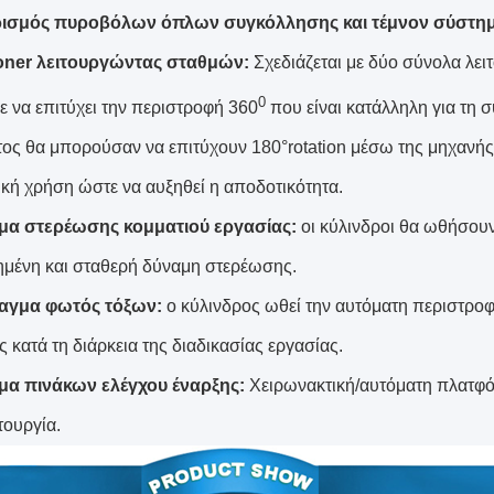
ισμός πυροβόλων όπλων συγκόλλησης και τέμνον σύστη
ioner λειτουργώντας σταθμών:
Σχεδιάζεται με δύο σύνολα λει
0
 να επιτύχει την περιστροφή 360
που είναι κατάλληλη για τη 
ος θα μπορούσαν να επιτύχουν 180°rotation μέσω της μηχανής
ική χρήση ώστε να αυξηθεί η αποδοτικότητα.
μα στερέωσης κομματιού εργασίας:
οι κύλινδροι θα ωθήσουν
μένη και σταθερή δύναμη στερέωσης.
αγμα φωτός τόξων:
ο κύλινδρος ωθεί την αυτόματη περιστροφ
 κατά τη διάρκεια της διαδικασίας εργασίας.
μα πινάκων ελέγχου έναρξης:
Χειρωνακτική/αυτόματη πλατφό
ιτουργία.