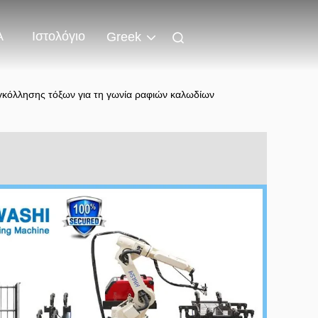
Α
Ιστολόγιο
Greek
γκόλλησης τόξων για τη γωνία ραφιών καλωδίων