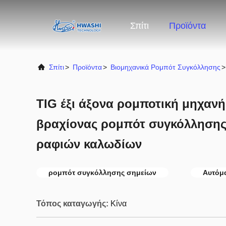
Σπίτι
Προϊόντα
Σπίτι
>
Προϊόντα
>
Βιομηχανικά Ρομπότ Συγκόλλησης
>
TIG έξι άξονα ρομποτική μηχαν
βραχίονας ρομπότ συγκόλλησης 
ραφιών καλωδίων
ρομπότ συγκόλλησης σημείων
Αυτόμ
Τόπος καταγωγής:
Κίνα