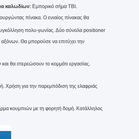
μα καλωδίων:
Εμπορικό σήμα TBI.
τουργώντας πίνακα. Ο ενιαίος πίνακας θα
συγκόλληση πολυ-γωνίας. Δύο σύνολα positioner
 αξόνων. Θα μπορούσε να επιτύχει την
 και θα στερεώσουν το κομμάτι εργασίας.
ή. Χρήση για την παρεμπόδιση της ελαφριάς
ρμα κουμπιών με τη φορητή δομή. Κατάλληλος