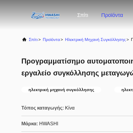
Σπίτι
Προϊόντα
Σπίτι
>
Προϊόντα
>
Ηλεκτρική Μηχανή Συγκόλλησης
>
Προγραμματίσημο αυτοματοποι
εργαλείο συγκόλλησης μεταγωγώ
ηλεκτρική μηχανή συγκόλλησης
ηλεκτ
Τόπος καταγωγής:
Κίνα
Μάρκα:
HWASHI