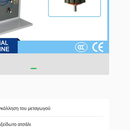
γκόλληση του μεταγωγού
ξείδωτο ατσάλι