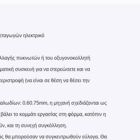
εταγωγών ηλεκτρικό
παλλαγής πυκνωτών ή του οξυγονοκολλητή
τική συσκευή για να στερεώσετε και να
εριστροφή (να είναι σε θέση να θέσει την
καλωδίων: 0.60.75mm, η μηχανή σχεδιάζονται ως
βάλει το κομμάτι εργασίας στη φόρμα, κατόπιν η
ύν, και τη συνεχή συγκόλληση.
σμός θα μπορούσαν να συγκεντρωθούν εύλογα. Θα