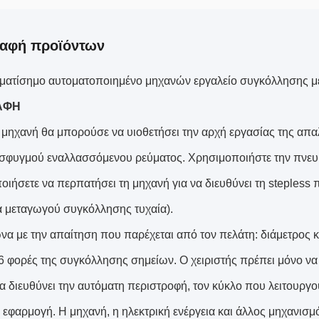
ραφή προϊόντων
ατίσημο αυτοματοποιημένο μηχανών εργαλείο συγκόλλησης μ
ΑΦΗ
η μηχανή θα μπορούσε να υιοθετήσει την αρχή εργασίας της α
σφυγμού εναλλασσόμενου ρεύματος. Χρησιμοποιήστε την πνευμα
ιήσετε να περπατήσει τη μηχανή για να διευθύνει τη stepless π
 μεταγωγού συγκόλλησης τυχαία).
να με την απαίτηση που παρέχεται από τον πελάτη: διάμετρος 
6 φορές της συγκόλλησης σημείων. Ο χειριστής πρέπει μόνο να 
α διευθύνει την αυτόματη περιστροφή, τον κύκλο που λειτουργο
 εφαρμογή. Η μηχανή, η ηλεκτρική ενέργεια και άλλος μηχανι