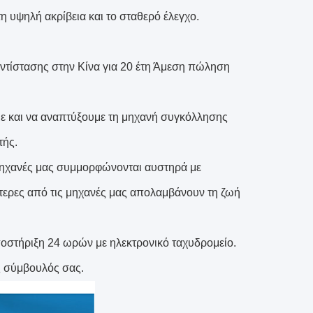
η υψηλή ακρίβεια και το σταθερό έλεγχο.
ντίστασης στην Κίνα για 20 έτη Άμεση πώληση
 και να αναπτύξουμε τη μηχανή συγκόλλησης
τής.
ι μηχανές μας συμμορφώνονται αυστηρά με
τερες από τις μηχανές μας απολαμβάνουν τη ζωή
ποστήριξη 24 ωρών με ηλεκτρονικό ταχυδρομείο.
ς σύμβουλός σας.