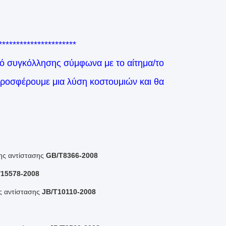
**********************
ό συγκόλλησης σύμφωνα με το αίτημα/το
προσφέρουμε μια λύση κοστουμιών και θα
σης αντίστασης
GB/T8366-2008
15578-2008
ης αντίστασης
JB/T10110-2008