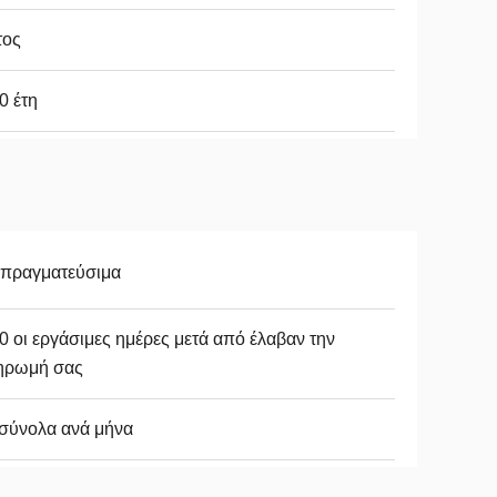
τος
0 έτη
απραγματεύσιμα
0 οι εργάσιμες ημέρες μετά από έλαβαν την
ηρωμή σας
σύνολα ανά μήνα