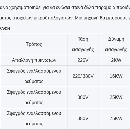
 να χρησιμοποιηθεί για να ενώσει στενά άλλα παρόμοια προϊόν
ατος στοιχείων μικροϋπολογιστών. Μια μηχανή θα μπορούσε 
ΡΑΦΗ
Τάση
Δύναμη
Τρόπος
εισαγωγής
εισαγωγής
Απαλλαγή πυκνωτών
220V
2KW
Σφυγμός εναλλασσόμενου
220/ 380V
16KW
ρεύματος
Σφυγμός εναλλασσόμενου
380V
25KW
ρεύματος
Σφυγμός εναλλασσόμενου
380V
75KW
ρεύματος