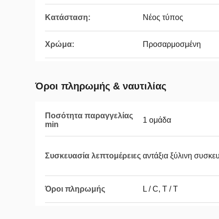
Κατάσταση:
Νέος τύπος
Χρώμα:
Προσαρμοσμένη
Όροι πληρωμής & ναυτιλίας
Ποσότητα παραγγελίας
1 ομάδα
min
Συσκευασία λεπτομέρειες
αντάξια ξύλινη συσκ
Όροι πληρωμής
L / C, T / T