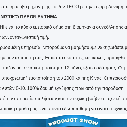
τήστε τη σερβο μηχανή της Ταϊβάν TECO με την ισχυρή δύναμη, τ
ΝΙΣΤΙΚΌ ΠΛΕΟΝΈΚΤΗΜΑ
I είναι το κύριο εμπορικό σήμα στη βιομηχανία συγκόλλησης α
ίων, ανταγωνιστική τιμή.
ρμοσμένη υπηρεσία: Μπορούμε να βοηθήσουμε να σχεδιάσουμε
με την απαίτησή σας. Είμαστε εύκαμπτος και ικανός προμηθευ
ο προϊόν με την άριστη ποιότητα: 12 μήνες εξουσιοδότησης. Ο
 υποχρεωτική πιστοποίηση του 2000 και της Κίνας. Οι περισσό
ν ετών 8-10. 100% δοκιμή εγγύησης πριν από την παράδοση.
από την υπηρεσία πωλήσεων και την τεχνική βοήθεια: τεχνική υ
λματική ομάδα μας είναι πάντα εδώ πρόθυμη να είναι ο τεχνικό