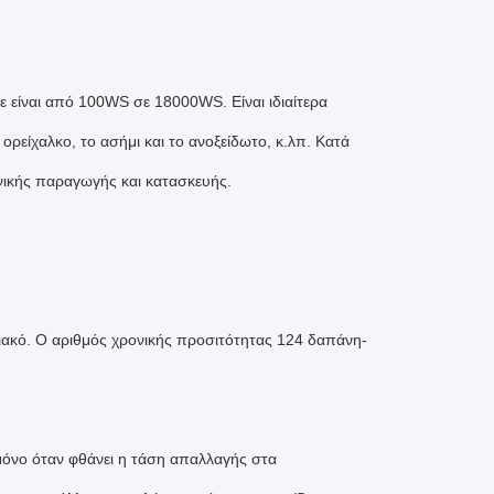
ίναι από 100WS σε 18000WS. Είναι ιδιαίτερα
ορείχαλκο, το ασήμι και το ανοξείδωτο, κ.λπ. Κατά
νικής παραγωγής και κατασκευής.
κό. Ο αριθμός χρονικής προσιτότητας 124 δαπάνη-
μόνο όταν φθάνει η τάση απαλλαγής στα