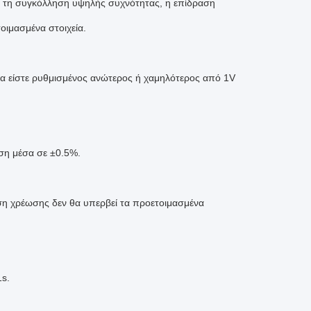
νή τη συγκόλληση υψηλής συχνότητας, η επίδραση
οιμασμένα στοιχεία.
α είστε ρυθμισμένος ανώτερος ή χαμηλότερος από 1V
άση μέσα σε ±0.5%.
ση χρέωσης δεν θα υπερβεί τα προετοιμασμένα
1s.