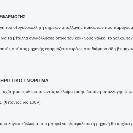
 ΕΦΑΡΜΟΓΗΣ
ή του οξυγονοκολλητή σημείων απαλλαγής πυκνωτών που παράγουμε ε
για τα μέταλλα συγκόλλησης όπως τον κόκκινους χαλκό, το χαλκό, τον 
 αυτός ο τύπος μηχανής εφαρμόζεται ευρέως στα διάφορα είδη βιομηχα
ΗΡΙΣΤΙΚΟ ΓΝΏΡΙΣΜΑ
 ταχύτητας σταθεροποιώντας κύκλωμα τάσης δαπάνη-απαλλαγής ψηφια
. (θέτοντας ως 100V)
ορο λογικό κύκλωμα που μπορεί να εξασφαλίσει τη μηχανή θα αρχίσει 