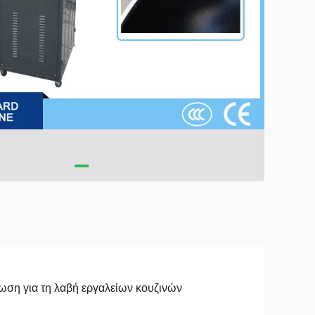
ση για τη λαβή εργαλείων κουζινών