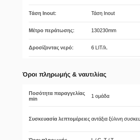
Τάση Inout:
Τάση Inout
Μέτρο περάτωσης:
130230mm
Δροσίζοντας νερό:
6 LIT/λ.
Όροι πληρωμής & ναυτιλίας
Ποσότητα παραγγελίας
1 ομάδα
min
Συσκευασία λεπτομέρειες
αντάξια ξύλινη συσκ