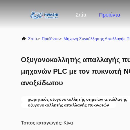
Σπίτι
Προϊόντα
Σπίτι
>
Προϊόντα
>
Μηχανή Συγκόλλησης Απαλλαγής 
Οξυγονοκολλητής απαλλαγής 
μηχανών PLC με τον πυκνωτή N
ανοξείδωτου
χωρητικός οξυγονοκολλητής σημείων απαλλαγής
οξυγονοκολλητής απαλλαγής πυκνωτών
Τόπος καταγωγής:
Κίνα