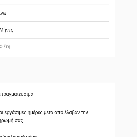
kva
 Μήνες
0 έτη
απραγματεύσιμα
οι εργάσιμες ημέρες μετά από έλαβαν την
ηρωμή σας