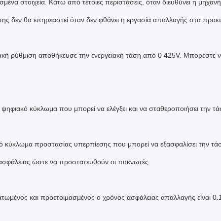
σμένα στοιχεία. Κάτω από τέτοιες περιστάσεις, όταν διευθύνει η μηχα
ης δεν θα επηρεαστεί όταν δεν φθάνει η εργασία απαλλαγής στα προετ
κή ρύθμιση αποθήκευσε την ενεργειακή τάση από 0 425V. Μπορέστε ν
 ψηφιακό κύκλωμα που μπορεί να ελέγξει και να σταθεροποιήσει την τ
ό κύκλωμα προστασίας υπερπίεσης που μπορεί να εξασφαλίσει την τά
σφάλειας ώστε να προστατευθούν οι πυκνωτές.
ωμένος και προετοιμασμένος ο χρόνος ασφάλειας απαλλαγής είναι 0.