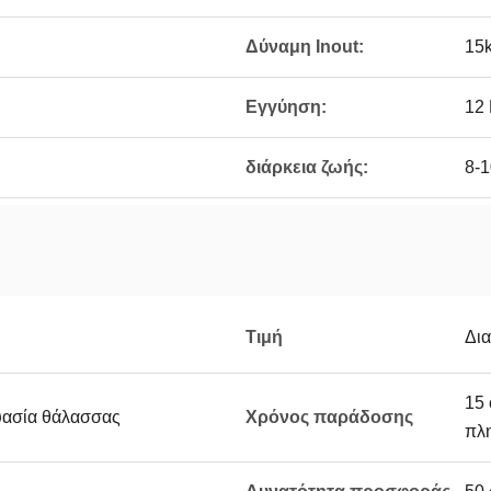
Δύναμη Inout:
15
Εγγύηση:
12
διάρκεια ζωής:
8-1
Τιμή
Δι
15 
ευασία θάλασσας
Χρόνος παράδοσης
πλ