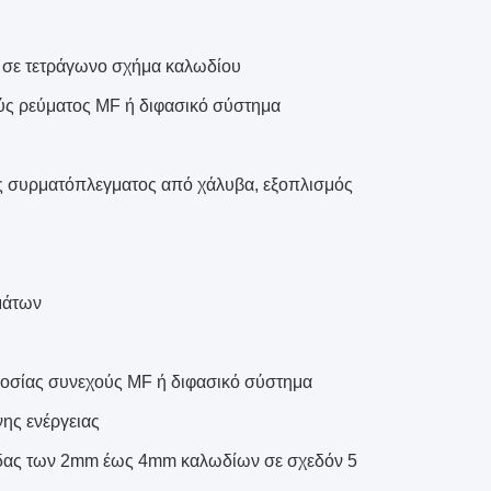
 σε τετράγωνο σχήμα καλωδίου
ύς ρεύματος MF ή διφασικό σύστημα
ς συρματόπλεγματος από χάλυβα, εξοπλισμός
μάτων
οσίας συνεχούς MF ή διφασικό σύστημα
ης ενέργειας
ίδας των 2mm έως 4mm καλωδίων σε σχεδόν 5