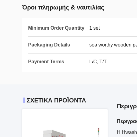
Όροι πληρωμής & ναυτιλίας
Minimum Order Quantity
1 set
Packaging Details
sea worthy wooden p
Payment Terms
L/C, T/T
ΣΧΕΤΙΚΆ ΠΡΟΪΌΝΤΑ
Περιγ
Περιγρα
Η Hwashi