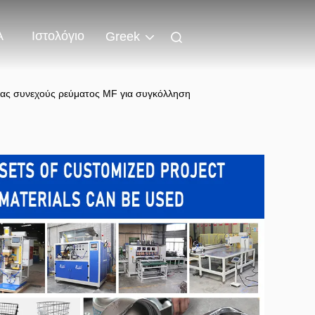
Α
Ιστολόγιο
Greek
ας συνεχούς ρεύματος MF για συγκόλληση