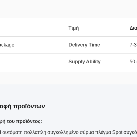
Τιμή
Δι
ackage
Delivery Time
7-3
Supply Ability
50 
ραφή προϊόντων
φή του προϊόντος:
 αυτόματη πολλαπλή συγκολλημένο σύρμα πλέγμα Spot συγκόλλ