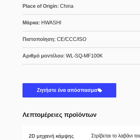
Place of Origin:
China
Μάρκα:
HWASHI
Πιστοποίηση:
CE/CCC/ISO
Αριθμό μοντέλου:
WL-SQ-MF100K
Ζητήστε ένα απόσπασμα
Λεπτομέρειες προϊόντων
Στρίβεται το λαβάνι τ
2D μηχανή κάμψης