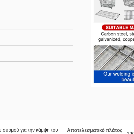
ου συρμού για την κάμψη του
Αποτελεσματικό πλάτος
120