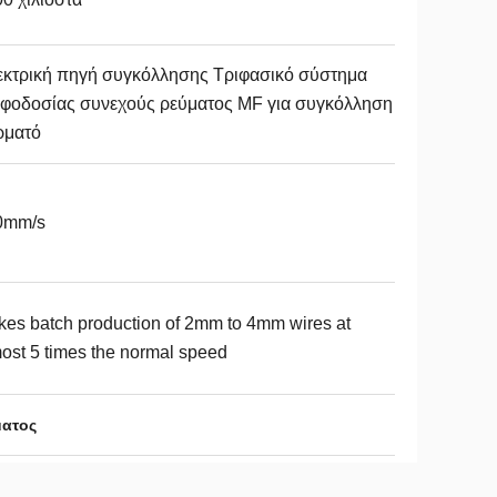
εκτρική πηγή συγκόλλησης Τριφασικό σύστημα
οφοδοσίας συνεχούς ρεύματος MF για συγκόλληση
ρματό
0mm/s
es batch production of 2mm to 4mm wires at
ost 5 times the normal speed
ματος