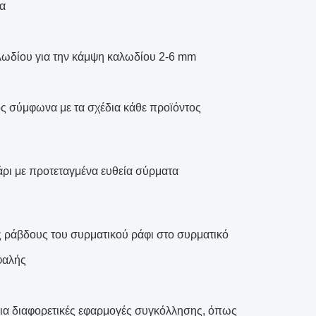
τα
καλωδίου για την κάμψη καλωδίου 2-6 mm
ς σύμφωνα με τα σχέδια κάθε προϊόντος
άρι με προτεταγμένα ευθεία σύρματα
ες ράβδους του συρματικού ράφι στο συρματικό
φαλής
ια διαφορετικές εφαρμογές συγκόλλησης, όπως