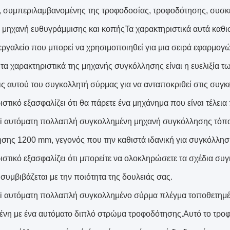
ε, συμπεριλαμβανομένης της τροφοδοσίας, τροφοδότησης, συσ
 μηχανή ευθυγράμμισης και κοπήςΤα χαρακτηριστικά αυτά καθι
 εργαλείο που μπορεί να χρησιμοποιηθεί για μια σειρά εφαρμογ
τα χαρακτηριστικά της μηχανής συγκόλλησης είναι η ευελιξία 
ις αυτού του συγκολλητή σύρμας για να ανταποκριθεί στις συγ
ιστικό εξασφαλίζει ότι θα πάρετε ένα μηχάνημα που είναι τέλει
 αυτόματη πολλαπλή συγκολλημένη μηχανή συγκόλλησης τόπου
σης 1200 mm, γεγονός που την καθιστά ιδανική για συγκόλλη
ιστικό εξασφαλίζει ότι μπορείτε να ολοκληρώσετε τα σχέδια συ
συμβιβάζεται με την ποιότητα της δουλειάς σας.
 αυτόματη πολλαπλή συγκολλημένο σύρμα πλέγμα τοποθετημέν
ένη με ένα αυτόματο διπλό στρώμα τροφοδότησης.Αυτό το τροφο