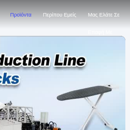
Προϊόντα
Περίπου Εμείς
Μας Ελάτε Σε
Επαφή Με