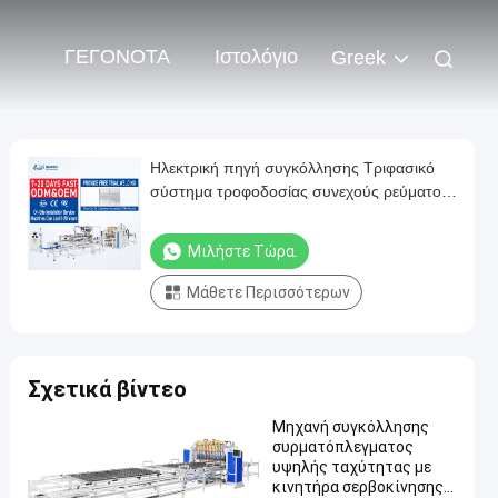
ΓΕΓΟΝΟΤΑ
Ιστολόγιο
Greek
Ηλεκτρική πηγή συγκόλλησης Τριφασικό
σύστημα τροφοδοσίας συνεχούς ρεύματος
MF για συγκόλληση συρματόπλεγματος
Μιλήστε Τώρα.
Μάθετε Περισσότερων
Σχετικά βίντεο
Μηχανή συγκόλλησης
συρματόπλεγματος
υψηλής ταχύτητας με
κινητήρα σερβοκίνησης