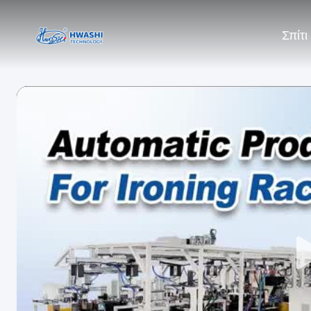
Σπίτι