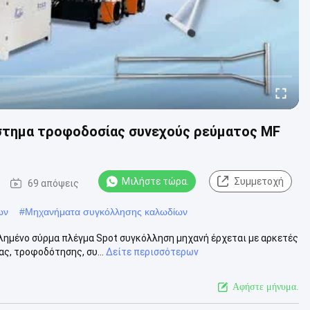
στημα τροφοδοσίας συνεχούς ρεύματος MF
Μιλήστε τώρα.
Συμμετοχή
69 απόψεις
ων
#
Μηχανήματα συγκόλλησης καλωδίων
ημένο σύρμα πλέγμα Spot συγκόλληση μηχανή έρχεται με αρκετές
ς, τροφοδότησης, συ...
Δείτε περισσότερων
Αφήστε μήνυμα.