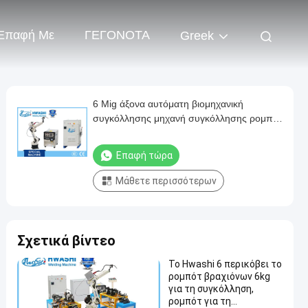
 Επαφή Με
ΓΕΓΟΝΟΤΑ
Greek
6 Mig άξονα αυτόματη βιομηχανική
συγκόλλησης μηχανή συγκόλλησης ρομπότ
ρομποτική
Επαφή τώρα
Μάθετε περισσότερων
Σχετικά βίντεο
Το Hwashi 6 περικόβει το
ρομπότ βραχιόνων 6kg
για τη συγκόλληση,
ρομπότ για τη